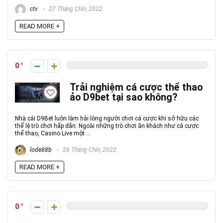
ctv
27 Tháng Chín, 2022
READ MORE +
0
Trải nghiệm cá cược thể thao
ảo D9bet tại sao không?
Nhà cái D9Bet luôn làm hài lòng người chơi cá cược khi sở hữu các
thể lệ trò chơi hấp dẫn. Ngoài những trò chơi ăn khách như cá cược
thể thao, Casino Live một ...
lode88b
26 Tháng Chín, 2022
READ MORE +
0