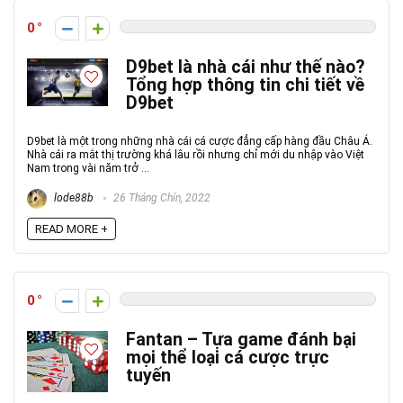
0
D9bet là nhà cái như thế nào?
Tổng hợp thông tin chi tiết về
D9bet
D9bet là một trong những nhà cái cá cược đẳng cấp hàng đầu Châu Á.
Nhà cái ra mắt thị trường khá lâu rồi nhưng chỉ mới du nhập vào Việt
Nam trong vài năm trở ...
lode88b
26 Tháng Chín, 2022
READ MORE +
0
Fantan – Tựa game đánh bại
mọi thể loại cá cược trực
tuyến