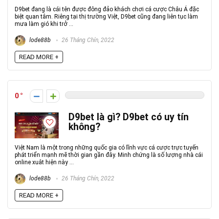
D9bet đang là cái tên được đông đảo khách chơi cá cược Châu Á đặc
biệt quan tâm. Riêng tại thị trường Việt, D9bet cũng đang liên tục làm
mưa làm gió khi trở ...
lode88b
26 Tháng Chín, 2022
READ MORE +
0
D9bet là gì? D9bet có uy tín
không?
Việt Nam là một trong những quốc gia có lĩnh vực cá cược trực tuyến
phát triển mạnh mẽ thời gian gần đây. Minh chứng là số lượng nhà cái
online xuât hiện này ...
lode88b
26 Tháng Chín, 2022
READ MORE +