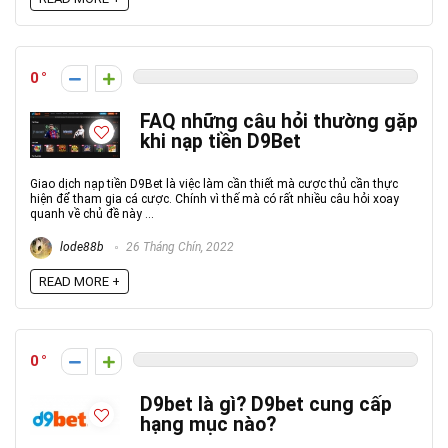
0
FAQ những câu hỏi thường gặp
khi nạp tiền D9Bet
Giao dịch nạp tiền D9Bet là việc làm cần thiết mà cược thủ cần thực
hiện để tham gia cá cược. Chính vì thế mà có rất nhiều câu hỏi xoay
quanh về chủ đề này ...
lode88b
26 Tháng Chín, 2022
READ MORE +
0
D9bet là gì? D9bet cung cấp
hạng mục nào?