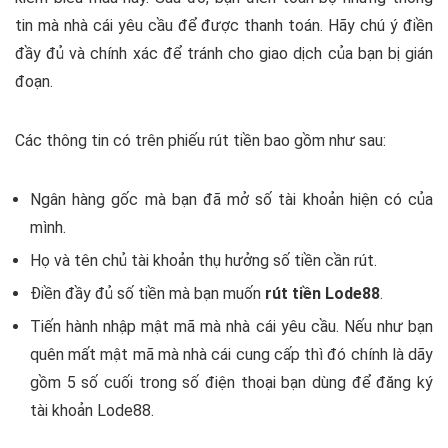
tin mà nhà cái yêu cầu để được thanh toán. Hãy chú ý điền
đầy đủ và chính xác để tránh cho giao dịch của bạn bị gián
đoạn.
Các thông tin có trên phiếu rút tiền bao gồm như sau:
Ngân hàng gốc mà bạn đã mở số tài khoản hiện có của
mình.
Họ và tên chủ tài khoản thụ hưởng số tiền cần rút.
Điền đầy đủ số tiền mà bạn muốn
rút tiền Lode88
.
Tiến hành nhập mật mã mà nhà cái yêu cầu. Nếu như bạn
quên mất mật mã mà nhà cái cung cấp thì đó chính là dãy
gồm 5 số cuối trong số điện thoại bạn dùng để đăng ký
tài khoản Lode88.