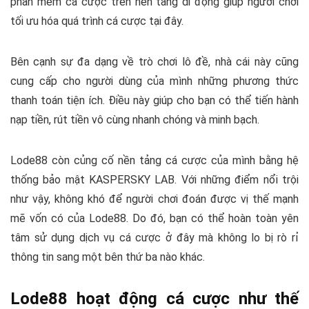
phần mềm cá cược trên nền tảng di động giúp người chơi
tối ưu hóa quá trình cá cược tại đây.
Bên cạnh sự đa dạng về trò chơi lô đề, nhà cái này cũng
cung cấp cho người dùng của mình những phương thức
thanh toán tiện ích. Điều này giúp cho bạn có thể tiến hành
nạp tiền, rút tiền vô cùng nhanh chóng và minh bạch.
Lode88 còn củng cố nền tảng cá cược của mình bằng hệ
thống bảo mật KASPERSKY LAB. Với những điểm nổi trội
như vậy, không khó để người chơi đoán được vị thế mạnh
mẽ vốn có của Lode88. Do đó, bạn có thể hoàn toàn yên
tâm sử dụng dịch vụ cá cược ở đây mà không lo bị rò rỉ
thông tin sang một bên thứ ba nào khác.
Lode88 hoạt động cá cược như thế