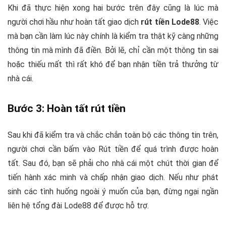
Khi đã thực hiện xong hai bước trên đây cũng là lúc mà
người chơi hầu như hoàn tất giao dịch
rút tiền Lode88
. Việc
mà bạn cần làm lúc này chính là kiểm tra thật kỹ càng những
thông tin mà mình đã điền. Bởi lẽ, chỉ cần một thông tin sai
hoặc thiếu mất thì rất khó để bạn nhận tiền trả thưởng từ
nhà cái.
Bước 3: Hoàn tất rút tiền
Sau khi đã kiểm tra và chắc chắn toàn bộ các thông tin trên,
người chơi cần bấm vào Rút tiền để quá trình được hoàn
tất. Sau đó, bạn sẽ phải cho nhà cái một chút thời gian để
tiến hành xác minh và chấp nhận giao dịch. Nếu như phát
sinh các tình huống ngoài ý muốn của bạn, đừng ngại ngần
liên hệ tổng đài Lode88 để được hỗ trợ.