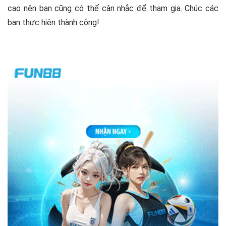
cao nên bạn cũng có thể cân nhắc để tham gia. Chúc các
bạn thực hiện thành công!