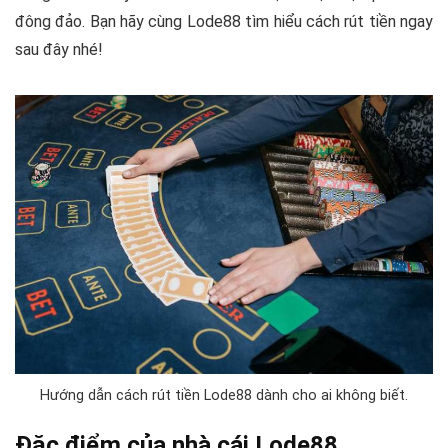
đông đảo. Bạn hãy cùng Lode88 tìm hiểu cách rút tiền ngay
sau đây nhé!
Hướng dẫn cách rút tiền Lode88 dành cho ai không biết.
Đặc điểm của nhà cái Lode88