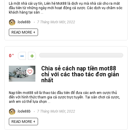
Là một nhà cái uy tín, Liên hệ Mot88 là dịch vụ mà nhà cái cho ra mắt
đầu tiên từ những ngày mới hoạt động cá cược. Các dịch vụ chăm sóc
khách hàng tại sân ...
lode88b
7 Tháng Mười Một, 2022
READ MORE +
0
Chia sẻ cách nạp tiền mot88
chỉ với các thao tác đơn giản
nhất
Nạp tiền mot88 sẽ là thao tác đầu tiên để đưa các anh em cược thủ
đến với hình thức tham gia cá cược trực tuyến. Tại sân chơi cá cược,
anh em có thể lựa chọn ...
lode88b
7 Tháng Mười Một, 2022
READ MORE +