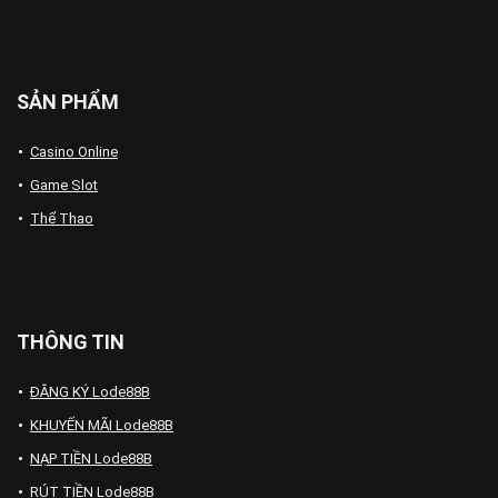
SẢN PHẨM
Casino Online
Game Slot
Thể Thao
THÔNG TIN
ĐĂNG KÝ Lode88B
KHUYẾN MÃI Lode88B
NẠP TIỀN Lode88B
RÚT TIỀN Lode88B