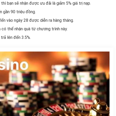
thì bạn sẽ nhận được ưu đãi là giảm 5% giá trị nạp.
đến gần 90 triệu đồng.
ến vào ngày 28 được diễn ra hàng tháng.
có thể nhận quà từ chương trình này.
trả lên đến 3.5%.