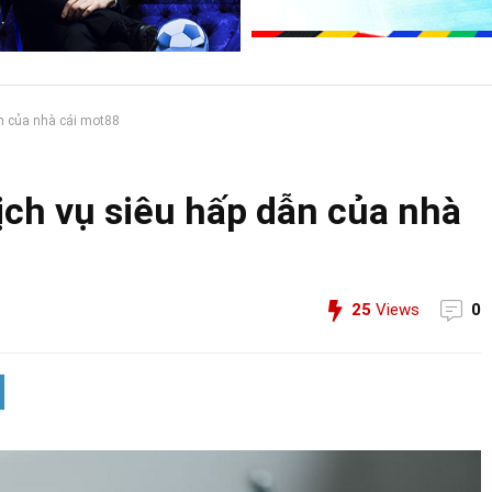
n của nhà cái mot88
ch vụ siêu hấp dẫn của nhà
25
Views
0