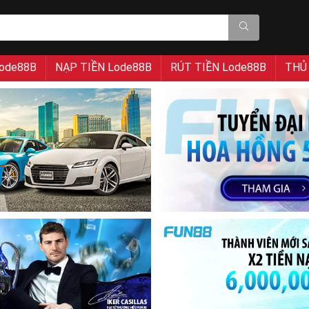
ode88B
NẠP TIỀN Lode88B
RÚT TIỀN Lode88B
THỦ