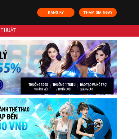
ĐĂNG KÝ
THAM GIA NGAY
 THUẬT