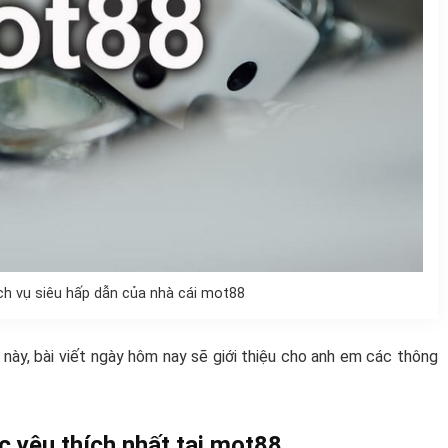
h vụ siêu hấp dẫn của nhà cái mot88
 này, bài viết ngày hôm nay sẽ giới thiệu cho anh em các thông
 yêu thích nhất tại mot88