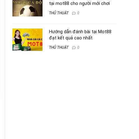
tại mot88 cho người mới chơi
THỦ THUẬT
0
Hướng dẫn đánh bài tại Mot88
đạt kết quả cao nhất
THỦ THUẬT
0