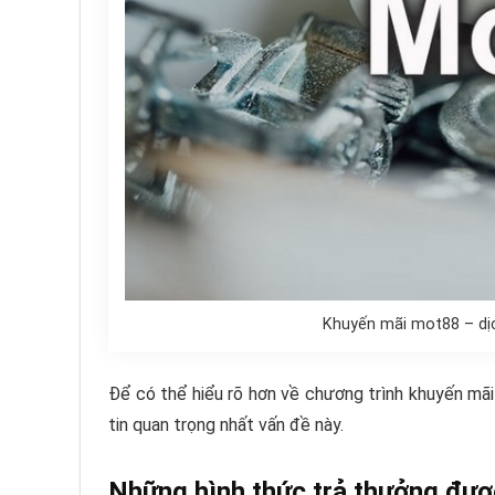
Khuyến mãi mot88 – dịc
Để có thể hiểu rõ hơn về chương trình khuyến mãi
tin quan trọng nhất vấn đề này.
Những hình thức trả thưởng được