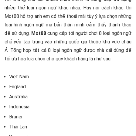
nhiều thể loại ngôn ngữ khác nhau. Hay nói cách khác thì
Mot88 hỗ trợ anh em có thể thoải mái tùy ý lựa chọn những
loại hình ngôn ngữ mà bản thân mình cảm thấy thành thạo
để sử dụng.
Mot88
cung cấp tới người chơi 8 loại ngôn ngữ
chủ yếu tập trung vào những quốc gia thuộc khu vực châu
Á. Tổng hợp tất cả 8 loại ngôn ngữ được nhà cái dùng để
tối ưu hóa lựa chọn cho quý khách hàng là như sau:
Việt Nam
England
Australia
Indonesia
Brunei
Thái Lan