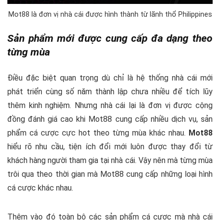
Mot88 là đơn vị nhà cái được hình thành từ lãnh thổ Philippines
Sản phẩm mới được cung cấp đa dạng theo
từng mùa
Điều đặc biệt quan trọng dù chỉ là hệ thống nhà cái mới
phát triển cùng số năm thành lập chưa nhiều để tích lũy
thêm kinh nghiệm. Nhưng nhà cái lại là đơn vị được cộng
đồng đánh giá cao khi Mot88 cung cấp nhiều dịch vụ, sản
phẩm cá cược cực hot theo từng mùa khác nhau.
Mot88
hiểu rõ nhu cầu, tiện ích đổi mới luôn được thay đổi từ
khách hàng người tham gia tại nhà cái. Vậy nên mà từng mùa
trôi qua theo thời gian mà Mot88 cung cấp những loại hình
cá cược khác nhau.
Thêm vào đó toàn bộ các sản phẩm cá cược mà nhà cái