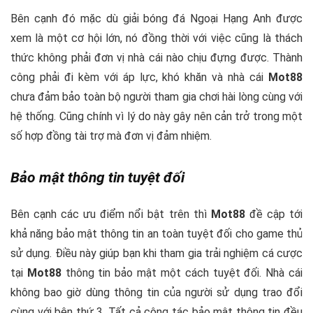
Bên cạnh đó mặc dù giải bóng đá Ngoại Hạng Anh được
xem là một cơ hội lớn, nó đồng thời với việc cũng là thách
thức không phải đơn vị nhà cái nào chịu đựng được. Thành
công phải đi kèm với áp lực, khó khăn và nhà cái
Mot88
chưa đảm bảo toàn bộ người tham gia chơi hài lòng cùng với
hệ thống. Cũng chính vì lý do này gây nên cản trở trong một
số hợp đồng tài trợ mà đơn vị đảm nhiệm.
Bảo mật thông tin tuyệt đối
Bên cạnh các ưu điểm nổi bật trên thì
Mot88
đề cập tới
khả năng bảo mật thông tin an toàn tuyệt đối cho game thủ
sử dụng. Điều này giúp bạn khi tham gia trải nghiệm cá cược
tại
Mot88
thông tin bảo mật một cách tuyệt đối. Nhà cái
không bao giờ dùng thông tin của người sử dụng trao đổi
cùng với bên thứ 3. Tất cả công tác bảo mật thông tin đều