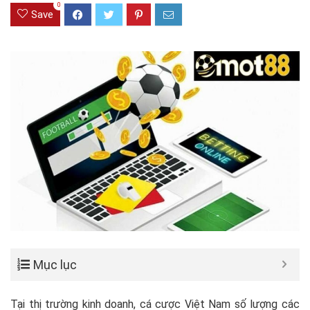
0
Save
Mục lục
Tại thị trường kinh doanh, cá cược Việt Nam số lượng các