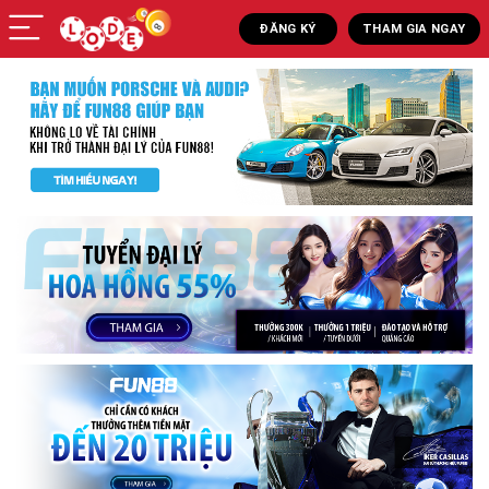
ĐĂNG KÝ
THAM GIA NGAY