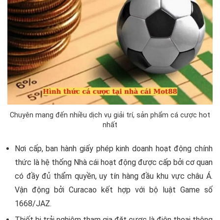
Chuyên mang đến nhiều dịch vụ giải trí, sản phẩm cá cược hot
nhất
Nơi cấp, ban hành giấy phép kinh doanh hoạt động chính
thức là hệ thống Nhà cái hoạt động được cấp bởi cơ quan
có đầy đủ thẩm quyền, uy tín hàng đầu khu vực châu Á.
Vận động bởi Curacao kết hợp với bộ luật Game số
1668/JAZ.
Thiết bị trải nghiệm tham gia đặt cược là điện thoại thông