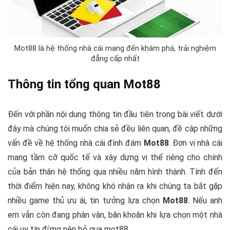
Mot88 là hệ thống nhà cái mang đến khám phá, trải nghiệm
đẳng cấp nhất
Thông tin tổng quan Mot88
Đến với phần nội dung thông tin đầu tiên trong bài viết dưới
đây mà chúng tôi muốn chia sẻ đều liên quan, đề cập những
vấn đề về hệ thống nhà cái đình đám
Mot88
. Đơn vị nhà cái
mang tầm cỡ quốc tế và xây dựng vị thế riêng cho chính
của bản thân hệ thống qua nhiều năm hình thành. Tính đến
thời điểm hiện nay, không khó nhận ra khi chúng ta bắt gặp
nhiều game thủ ưu ái, tin tưởng lựa chọn
Mot88
. Nếu anh
em vẫn còn đang phân vân, băn khoăn khi lựa chọn một nhà
cái uy tín đừng nên bỏ qua mot88.