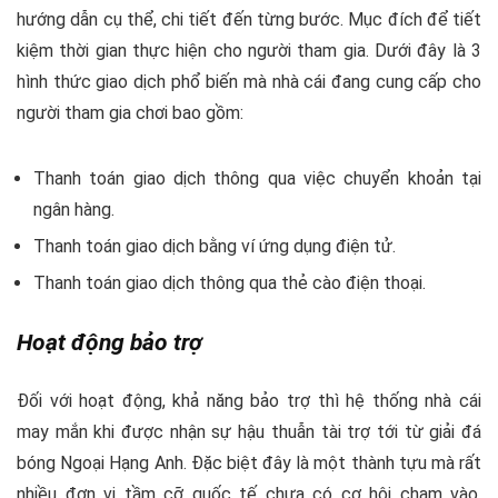
hướng dẫn cụ thể, chi tiết đến từng bước. Mục đích để tiết
kiệm thời gian thực hiện cho người tham gia. Dưới đây là 3
hình thức giao dịch phổ biến mà nhà cái đang cung cấp cho
người tham gia chơi bao gồm:
Thanh toán giao dịch thông qua việc chuyển khoản tại
ngân hàng.
Thanh toán giao dịch bằng ví ứng dụng điện tử.
Thanh toán giao dịch thông qua thẻ cào điện thoại.
Hoạt động bảo trợ
Đối với hoạt động, khả năng bảo trợ thì hệ thống nhà cái
may mắn khi được nhận sự hậu thuẫn tài trợ tới từ giải đá
bóng Ngoại Hạng Anh. Đặc biệt đây là một thành tựu mà rất
nhiều đơn vị tầm cỡ quốc tế chưa có cơ hội chạm vào.