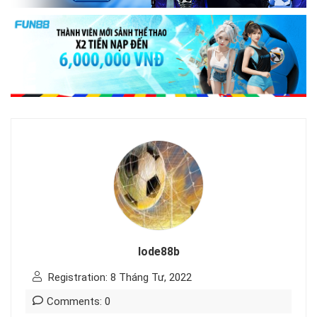
lode88b
Registration: 8 Tháng Tư, 2022
Comments: 0