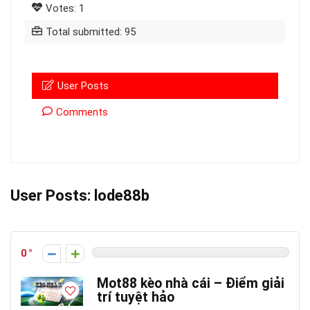
Votes: 1
Total submitted: 95
User Posts
Comments
User Posts:
lode88b
0
Mot88 kèo nhà cái – Điểm giải
trí tuyệt hảo