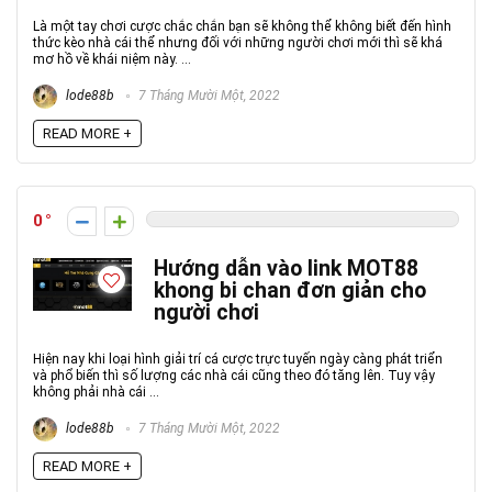
Là một tay chơi cược chắc chắn bạn sẽ không thể không biết đến hình
thức kèo nhà cái thể nhưng đối với những người chơi mới thì sẽ khá
mơ hồ về khái niệm này. ...
lode88b
7 Tháng Mười Một, 2022
READ MORE +
0
Hướng dẫn vào link MOT88
khong bi chan đơn giản cho
người chơi
Hiện nay khi loại hình giải trí cá cược trực tuyến ngày càng phát triển
và phổ biến thì số lượng các nhà cái cũng theo đó tăng lên. Tuy vậy
không phải nhà cái ...
lode88b
7 Tháng Mười Một, 2022
READ MORE +