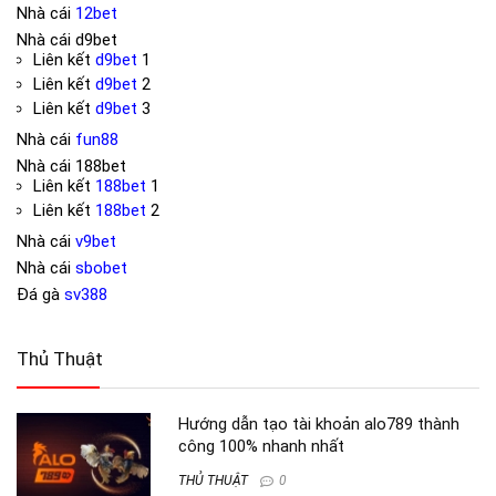
Nhà cái
12bet
Nhà cái
d9bet
Liên kết
d9bet
1
Liên kết
d9bet
2
Liên kết
d9bet
3
Nhà cái
fun88
Nhà cái
188bet
Liên kết
188bet
1
Liên kết
188bet
2
Nhà cái
v9bet
Nhà cái
sbobet
Đá gà
sv388
Thủ Thuật
Hướng dẫn tạo tài khoản alo789 thành
công 100% nhanh nhất
THỦ THUẬT
0