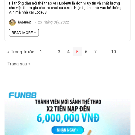
Hệ thống đầu nối thể thao API Lode88 là đơn vị uy tín và chất lượng
cho việc tham gia các trò chơi cá cược. Hiện tại thì nhờ vào hệ thống
API mà nhà cái Lode88 ...
lode88b
23 Tháng Bảy, 2022
READ MORE +
« Trang trước
1
…
3
4
5
6
7
…
10
Trang sau »