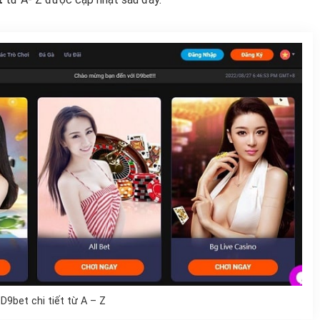
D9bet chi tiết từ A – Z