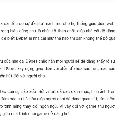
hà cái đều có sự đầu tư mạnh mẽ cho hệ thống giao diện web.
hương hiệu cũng như là nhân tố then chốt giúp nhà cái dễ dàng
 để biết D9bet là nhà cái như thế nào thì bạn không thể bỏ qua
vụ của nhà cái D9bet chắc hẳn mọi người sẽ dễ dàng thấy rõ sự
ái. D9bet xây dựng giao diện với phần đồ họa sắc nét, màu sắc
n hút đối với người chơi.
tác của sự sắp xếp. Bởi vì tất cả các danh mục, hình ảnh trên
 đảm bảo sự hài hòa giúp người chơi dễ dàng quan sát, tìm kiếm
hợp tính năng thay đổi ngôn ngữ. Vì vậy đối với game thủ người
 giúp quá trình chơi game dễ dàng hơn.