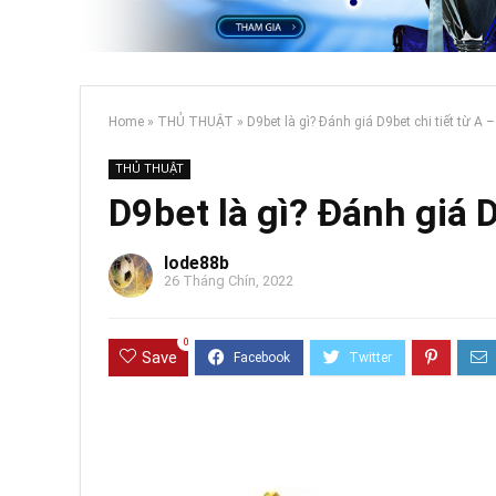
Home
»
THỦ THUẬT
»
D9bet là gì? Đánh giá D9bet chi tiết từ A –
THỦ THUẬT
D9bet là gì? Đánh giá D
lode88b
26 Tháng Chín, 2022
0
Save