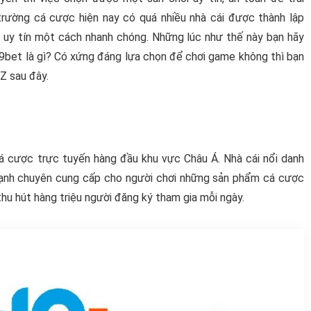
 trường cá cược hiện nay có quá nhiều nhà cái được thành lập
i uy tín một cách nhanh chóng. Những lúc như thế này bạn hãy
D9bet là gì? Có xứng đáng lựa chọn để chơi game không thì bạn
 Z sau đây.
á cược trực tuyến hàng đầu khu vực Châu Á. Nhà cái nổi danh
mạnh chuyên cung cấp cho người chơi những sản phẩm cá cược
thu hút hàng triệu người đăng ký tham gia mỗi ngày.