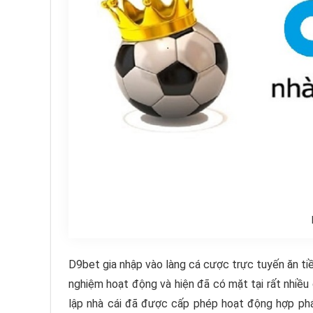
D9bet gia nhập vào làng cá cược trực tuyến ăn ti
nghiệm hoạt động và hiện đã có mặt tại rất nhiều 
lập nhà cái đã được cấp phép hoạt động hợp pháp