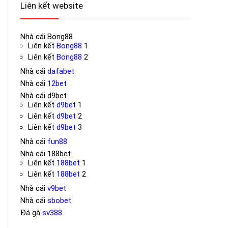
Liên kết website
Nhà cái
Bong88
Liên kết
Bong88
1
Liên kết
Bong88
2
Nhà cái
dafabet
Nhà cái
12bet
Nhà cái
d9bet
Liên kết
d9bet
1
Liên kết
d9bet
2
Liên kết
d9bet
3
Nhà cái
fun88
Nhà cái
188bet
Liên kết
188bet
1
Liên kết
188bet
2
Nhà cái
v9bet
Nhà cái
sbobet
Đá gà
sv388