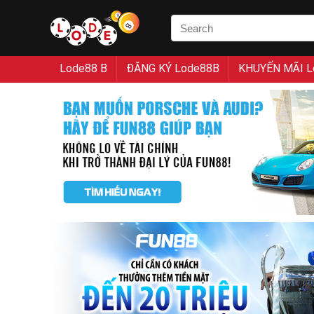
Lode88 B
ĐĂNG KÝ Lode88B
KHUYẾN MÃI L