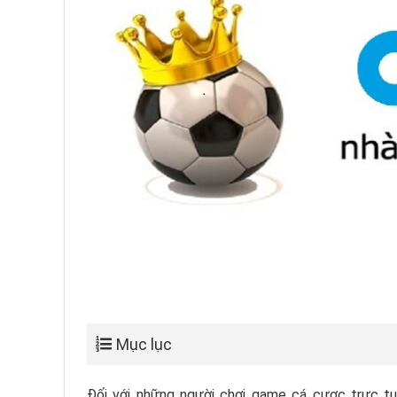
Mục lục
Đối với những người chơi game cá cược trực tuy