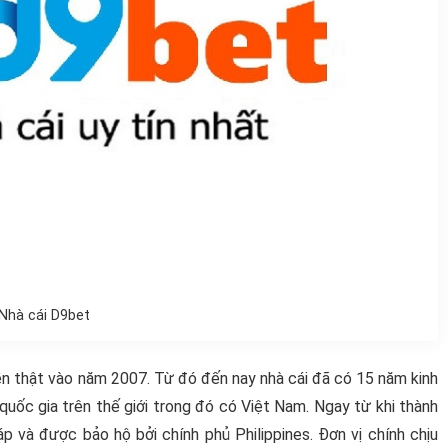
Nhà cái D9bet
ền thật vào năm 2007. Từ đó đến nay nhà cái đã có 15 năm kinh
quốc gia trên thế giới trong đó có Việt Nam. Ngay từ khi thành
 và được bảo hộ bởi chính phủ Philippines. Đơn vị chính chịu