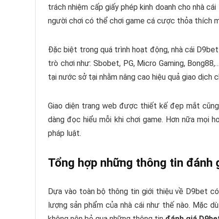
trách nhiệm cấp giấy phép kinh doanh cho nhà cái 
người chơi có thể chơi game cá cược thỏa thích m
Đặc biệt trong quá trình hoạt động, nhà cái D9bet 
trò chơi như: Sbobet, PG, Micro Gaming, Bong88,
tại nước sở tại nhằm nâng cao hiệu quả giao dịch c
Giao diện trang web được thiết kế đẹp mắt cũng
dàng đọc hiểu mỗi khi chơi game. Hơn nữa mọi 
pháp luật.
Tổng hợp những thông tin đánh gi
Dựa vào toàn bộ thông tin giới thiệu về D9bet c
lượng sản phẩm của nhà cái như thế nào. Mặc dù v
không nên bỏ qua những thông tin
đánh giá D9be