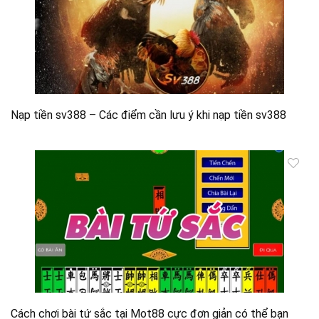
Nạp tiền sv388 – Các điểm cần lưu ý khi nạp tiền sv388
Cách chơi bài tứ sắc tại Mot88 cực đơn giản có thể bạn