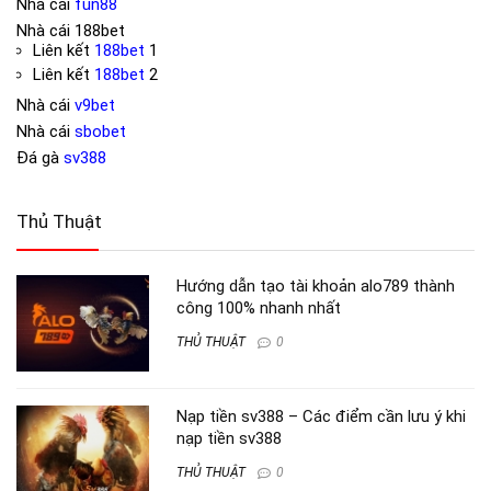
Nhà cái
fun88
Nhà cái
188bet
Liên kết
188bet
1
Liên kết
188bet
2
Nhà cái
v9bet
Nhà cái
sbobet
Đá gà
sv388
Thủ Thuật
Hướng dẫn tạo tài khoản alo789 thành
công 100% nhanh nhất
THỦ THUẬT
0
Nạp tiền sv388 – Các điểm cần lưu ý khi
nạp tiền sv388
THỦ THUẬT
0