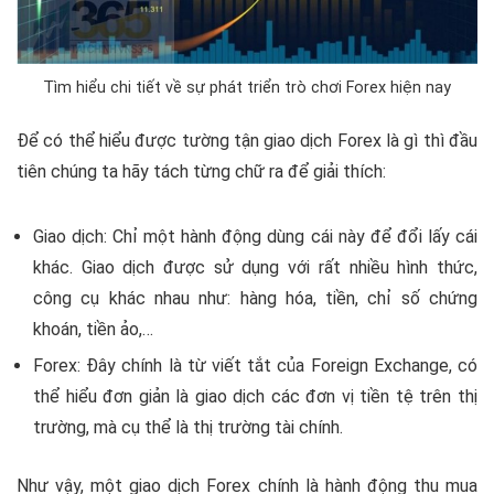
Tìm hiểu chi tiết về sự phát triển trò chơi Forex hiện nay
Để có thể hiểu được tường tận giao dịch Forex là gì thì đầu
tiên chúng ta hãy tách từng chữ ra để giải thích:
Giao dịch: Chỉ một hành động dùng cái này để đổi lấy cái
khác. Giao dịch được sử dụng với rất nhiều hình thức,
công cụ khác nhau như: hàng hóa, tiền, chỉ số chứng
khoán, tiền ảo,…
Forex: Đây chính là từ viết tắt của Foreign Exchange, có
thể hiểu đơn giản là giao dịch các đơn vị tiền tệ trên thị
trường, mà cụ thể là thị trường tài chính.
Như vậy, một giao dịch Forex chính là hành động thu mua