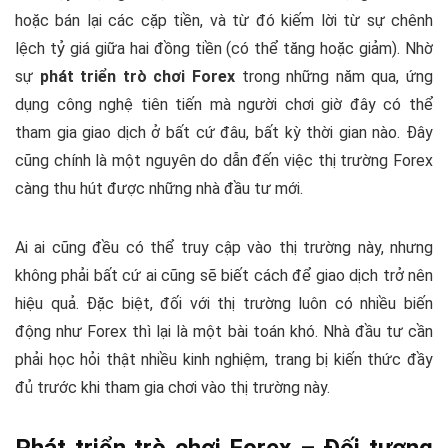
hoặc bán lại các cặp tiền, và từ đó kiếm lời từ sự chênh
lệch tỷ giá giữa hai đồng tiền (có thể tăng hoặc giảm). Nhờ
sự
phát triển trò chơi Forex
trong những năm qua, ứng
dụng công nghệ tiên tiến mà người chơi giờ đây có thể
tham gia giao dịch ở bất cứ đâu, bất kỳ thời gian nào. Đây
cũng chính là một nguyên do dẫn đến việc thị trường Forex
càng thu hút được những nhà đầu tư mới.
Ai ai cũng đều có thể truy cập vào thị trường này, nhưng
không phải bất cứ ai cũng sẽ biết cách để giao dịch trở nên
hiệu quả. Đặc biệt, đối với thị trường luôn có nhiều biến
động như Forex thì lại là một bài toán khó. Nhà đầu tư cần
phải học hỏi thật nhiều kinh nghiệm, trang bị kiến thức đầy
đủ trước khi tham gia chơi vào thị trường này.
Phát triển trò chơi Forex – Đối tượng