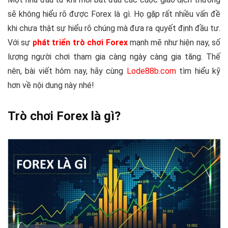
sẽ không hiểu rõ được Forex là gì. Họ gặp rất nhiều vấn đề
khi chưa thật sự hiểu rõ chúng mà đưa ra quyết định đầu tư.
Với sự
phát triển trò chơi Forex
mạnh mẽ như hiện nay, số
lượng người chơi tham gia càng ngày càng gia tăng. Thế
nên, bài viết hôm nay, hãy cùng
Lode88b.com
tìm hiểu kỹ
hơn về nội dung này nhé!
Trò chơi Forex là gì?