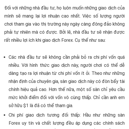
Đối với những nhà đầu tư, họ luôn muốn những giao dịch của
mình sẽ mang lại lợi nhuận cao nhất. Việc số lượng người
chơi tham gia vào thị trường này ngày càng đông đảo không
phải tự nhiên mà có được. Bởi lẽ, nhà đầu tư sẽ nhận được
rất nhiều lợi ích khi giao dịch Forex. Cụ thể như sau:
Các nhà đầu tư sẽ không cần phải bỏ ra chi phí vốn quá
nhiều. Với hình thức giao dịch này, người chơi có thể dễ
dàng tạo ra lợi nhuận từ chi phí vốn ít ỏi. Theo như những
nhận định của chuyên gia, sàn giao dịch này có đòn bẩy tài
chính hiệu quả cao. Hơn thế nữa, một số sàn chỉ yêu cầu
mức khởi điểm đối với vốn vô cùng thấp. Chỉ cần anh em
sở hữu $1 là đã có thể tham gia.
Chi phí giao dịch tương đối thấp: Hầu như những sàn
Forex uy tín và chất lượng đều áp dụng các chính sách