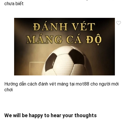
chưa biết
Hướng dẫn cách đánh vét máng tại mot88 cho người mới
chơi
We will be happy to hear your thoughts