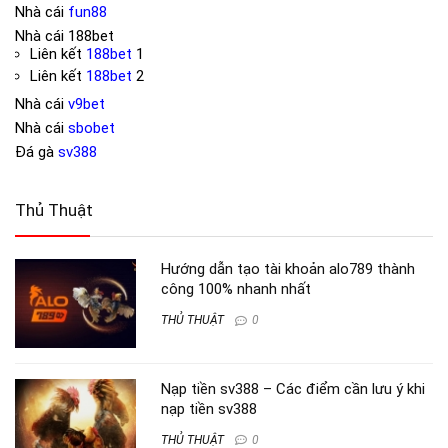
Nhà cái
fun88
Nhà cái
188bet
Liên kết
188bet
1
Liên kết
188bet
2
Nhà cái
v9bet
Nhà cái
sbobet
Đá gà
sv388
Thủ Thuật
Hướng dẫn tạo tài khoản alo789 thành
công 100% nhanh nhất
THỦ THUẬT
0
Nạp tiền sv388 – Các điểm cần lưu ý khi
nạp tiền sv388
THỦ THUẬT
0