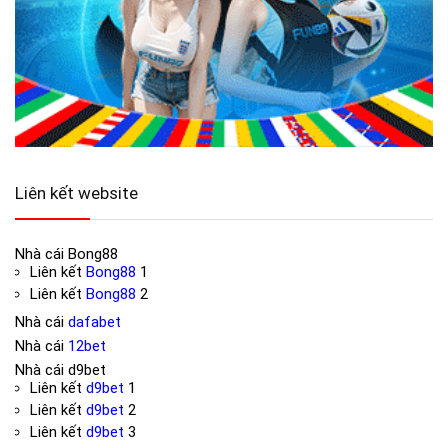
Liên kết website
Nhà cái
Bong88
Liên kết
Bong88
1
Liên kết
Bong88
2
Nhà cái
dafabet
Nhà cái
12bet
Nhà cái
d9bet
Liên kết
d9bet
1
Liên kết
d9bet
2
Liên kết
d9bet
3