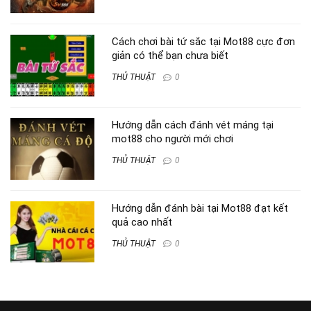
Cách chơi bài tứ sắc tại Mot88 cực đơn
giản có thể bạn chưa biết
THỦ THUẬT
0
Hướng dẫn cách đánh vét máng tại
mot88 cho người mới chơi
THỦ THUẬT
0
Hướng dẫn đánh bài tại Mot88 đạt kết
quả cao nhất
THỦ THUẬT
0