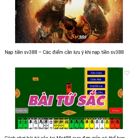
Nạp tiền sv388 – Các điểm cần lưu ý khi nạp tiền sv388