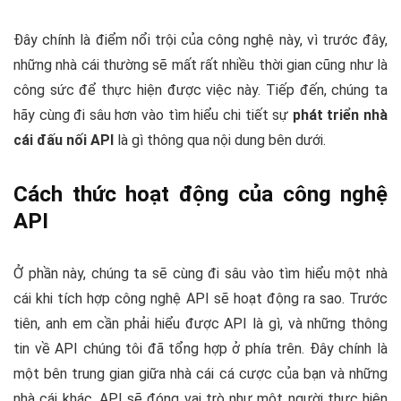
Đây chính là điểm nổi trội của công nghệ này, vì trước đây,
những nhà cái thường sẽ mất rất nhiều thời gian cũng như là
công sức để thực hiện được việc này. Tiếp đến, chúng ta
hãy cùng đi sâu hơn vào tìm hiểu chi tiết sự
phát triển nhà
cái đấu nối API
là gì thông qua nội dung bên dưới.
Cách thức hoạt động của công nghệ
API
Ở phần này, chúng ta sẽ cùng đi sâu vào tìm hiểu một nhà
cái khi tích hợp công nghệ API sẽ hoạt động ra sao. Trước
tiên, anh em cần phải hiểu được API là gì, và những thông
tin về API chúng tôi đã tổng hợp ở phía trên. Đây chính là
một bên trung gian giữa nhà cái cá cược của bạn và những
nhà cái khác. API sẽ đóng vai trò như một người thực hiện