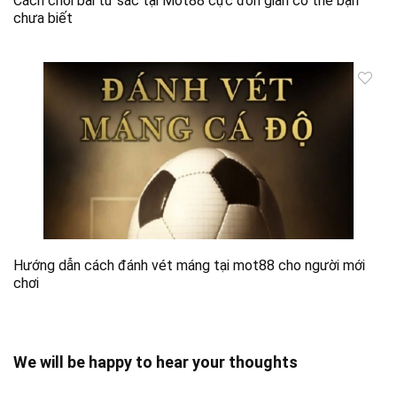
Cách chơi bài tứ sắc tại Mot88 cực đơn giản có thể bạn
chưa biết
Hướng dẫn cách đánh vét máng tại mot88 cho người mới
chơi
We will be happy to hear your thoughts