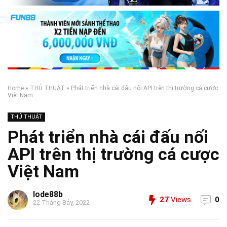
Home
»
THỦ THUẬT
»
Phát triển nhà cái đấu nối API trên thị trường cá cược
Việt Nam
THỦ THUẬT
Phát triển nhà cái đấu nối
API trên thị trường cá cược
Việt Nam
lode88b
27
Views
0
22 Tháng Bảy, 2022