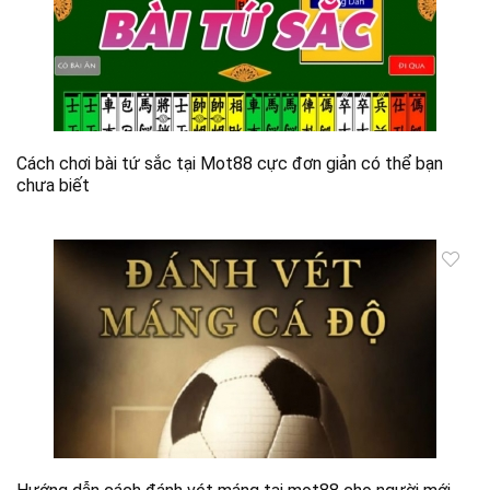
Cách chơi bài tứ sắc tại Mot88 cực đơn giản có thể bạn
chưa biết