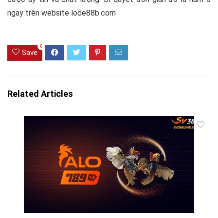
ngay trên website lode88b.com
0
Save
Related Articles