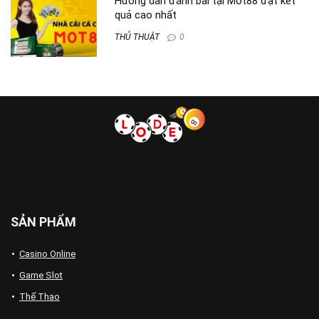
Hướng dẫn đánh bài tại Mot88 đạt kết
quả cao nhất
THỦ THUẬT
0
SẢN PHẨM
Casino Online
Game Slot
Thể Thao