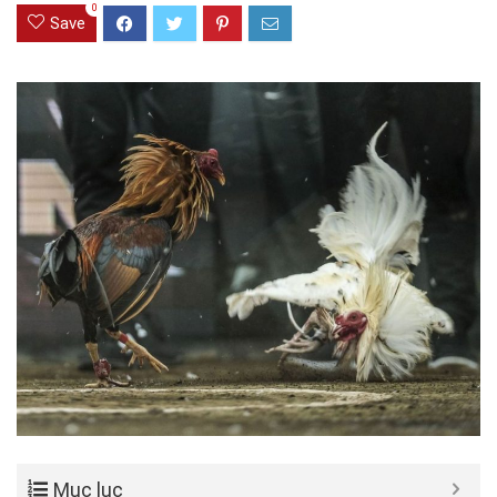
0
Save
Mục lục