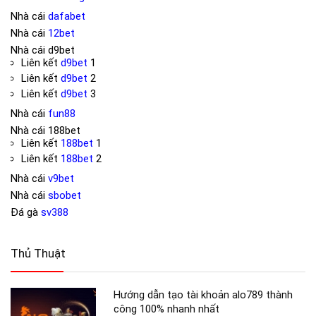
Nhà cái
dafabet
Nhà cái
12bet
Nhà cái
d9bet
Liên kết
d9bet
1
Liên kết
d9bet
2
Liên kết
d9bet
3
Nhà cái
fun88
Nhà cái
188bet
Liên kết
188bet
1
Liên kết
188bet
2
Nhà cái
v9bet
Nhà cái
sbobet
Đá gà
sv388
Thủ Thuật
Hướng dẫn tạo tài khoản alo789 thành
công 100% nhanh nhất