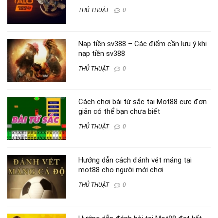
THỦ THUẬT
0
Nạp tiền sv388 – Các điểm cần lưu ý khi
nạp tiền sv388
THỦ THUẬT
0
Cách chơi bài tứ sắc tại Mot88 cực đơn
giản có thể bạn chưa biết
THỦ THUẬT
0
Hướng dẫn cách đánh vét máng tại
mot88 cho người mới chơi
THỦ THUẬT
0