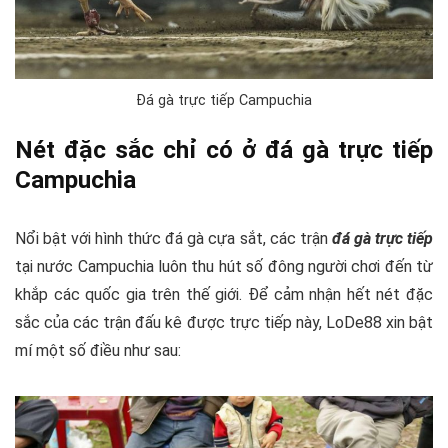
Đá gà trực tiếp Campuchia
Nét đặc sắc chỉ có ở đá gà trực tiếp
Campuchia
Nổi bật với hình thức đá gà cựa sắt, các trận
đá gà trực tiếp
tại nước Campuchia luôn thu hút số đông người chơi đến từ
khắp các quốc gia trên thế giới. Để cảm nhận hết nét đặc
sắc của các trận đấu kê được trực tiếp này, LoDe88 xin bật
mí một số điều như sau: