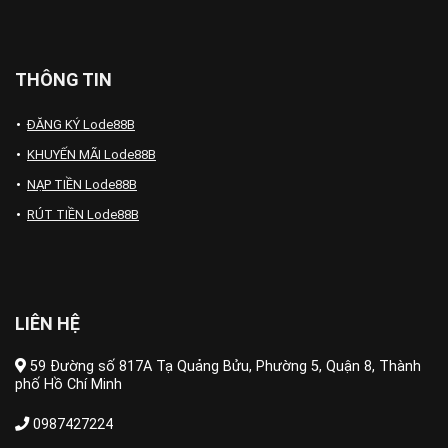
THÔNG TIN
ĐĂNG KÝ Lode88B
KHUYẾN MÃI Lode88B
NẠP TIỀN Lode88B
RÚT TIỀN Lode88B
LIÊN HỆ
59 Đường số 817A Tạ Quảng Bửu, Phường 5, Quận 8, Thành
phố Hồ Chí Minh
0987427224