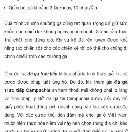
Quần bội gà khoảng 2 lần/ngày, 10 phút/lần.
Quá trình vệ sinh chuồng gà cũng rất quan trọng để giữ sức
khỏe cho chiến kê không bị lây nguồn bệnh. Giờ ăn cần tuân
thủ chặt chẽ đúng giờ. Khi sư kê đã rèn luyện được khả
năng tác chiến tốt cho các chiến kê thì có thể cho chúng đi
chinh chiến trên các trường gà.
Ở nước ta,
đá gà trực tiếp
không phải là hình thức giải trí, cá
cược được pháp luật ủng hộ. Do đó, khi tham gia
đá gà
trực tiếp Campuchia
an hem thoải mái không phải lo lắng
về tính pháp lý. Bởi đá gà tại Campuchia được cấp đầy đủ
giấy phép hoạt động kinh doanh cùng các loại kèo cược đa
dạng. Với các cược thủ, dân đâm mê chọi gà ở Việt Nam
muốn hiện thực hóa niềm vui này nên chọn trang địa chỉ kèo
cược uy tín và chất lượng. Bí quyết đơn giản đó là nằm ở