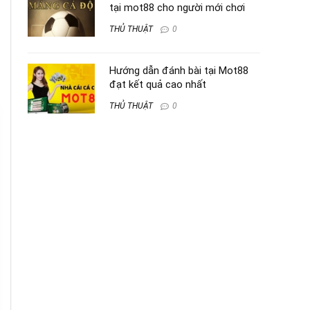
tại mot88 cho người mới chơi
THỦ THUẬT
0
Hướng dẫn đánh bài tại Mot88
đạt kết quả cao nhất
THỦ THUẬT
0