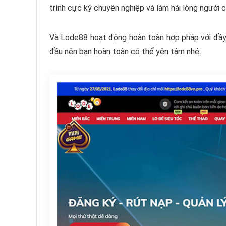
trình cực kỳ chuyên nghiệp và làm hài lòng người c
Và Lode88 hoạt động hoàn toàn hợp pháp với đầy
đầu nên bạn hoàn toàn có thể yên tâm nhé.