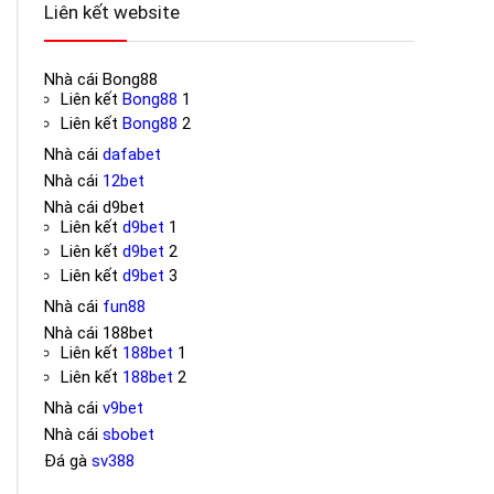
Liên kết website
Nhà cái
Bong88
Liên kết
Bong88
1
Liên kết
Bong88
2
Nhà cái
dafabet
Nhà cái
12bet
Nhà cái
d9bet
Liên kết
d9bet
1
Liên kết
d9bet
2
Liên kết
d9bet
3
Nhà cái
fun88
Nhà cái
188bet
Liên kết
188bet
1
Liên kết
188bet
2
Nhà cái
v9bet
Nhà cái
sbobet
Đá gà
sv388