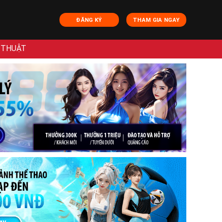
ĐĂNG KÝ
THAM GIA NGAY
 THUẬT