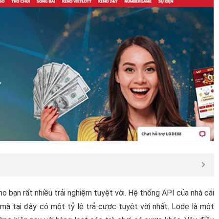
 bạn rất nhiều trải nghiệm tuyệt vời. Hệ thống API của nhà cái
à tại đây có một tỷ lệ trả cược tuyệt vời nhất. Lode là một