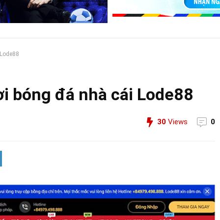
 Lode88
ơi bóng đá nhà cái Lode88
30
Views
0