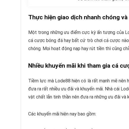
Thực hiện giao dịch nhanh chóng và 
Một trong những ưu điểm cực kỳ ấn tượng của Lod
cá cược bóng đá hay bất cứ trò chơi cá cược nào 
chóng. Mọi hoạt động nạp hay rút tiền thì cũng chỉ
Nhiều khuyến mãi khi tham gia cá c
Tiềm lực mà Lode88 hiện có là rất mạnh mẽ nên h
đưa ra rất nhiều ưu đãi và khuyến mãi. Nhà cái L
vật chất lẫn tinh thần nên đưa ra những ưu đãi và 
Các khuyến mãi hiện nay bao gồm: