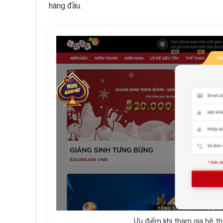
hàng đầu.
Ưu điểm khi tham gia hệ th