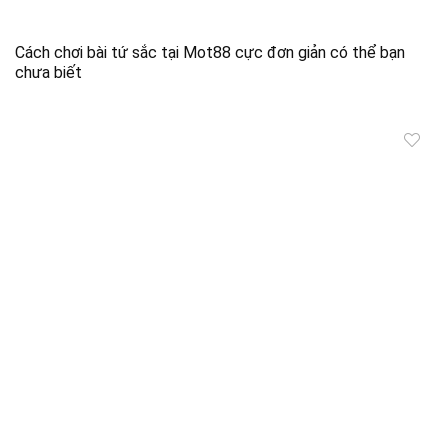
Cách chơi bài tứ sắc tại Mot88 cực đơn giản có thể bạn
chưa biết