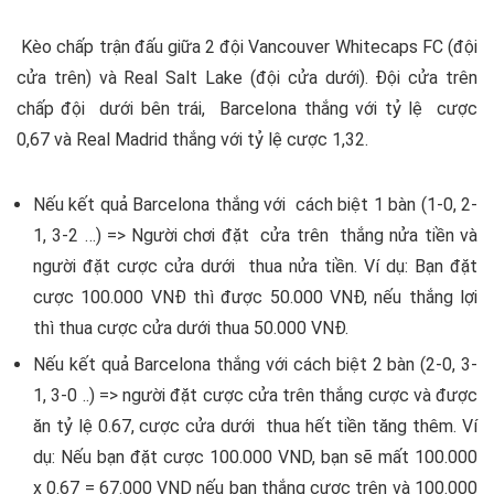
Kèo chấp trận đấu giữa 2 đội Vancouver Whitecaps FC (đội
cửa trên) và Real Salt Lake (đội cửa dưới). Đội cửa trên
chấp đội dưới bên trái, Barcelona thắng với tỷ lệ cược
0,67 và Real Madrid thắng với tỷ lệ cược 1,32.
Nếu kết quả Barcelona thắng với cách biệt 1 bàn (1-0, 2-
1, 3-2 …) => Người chơi đặt cửa trên thắng nửa tiền và
người đặt cược cửa dưới thua nửa tiền. Ví dụ: Bạn đặt
cược 100.000 VNĐ thì được 50.000 VNĐ, nếu thắng lợi
thì thua cược cửa dưới thua 50.000 VNĐ.
Nếu kết quả Barcelona thắng với cách biệt 2 bàn (2-0, 3-
1, 3-0 ..) => người đặt cược cửa trên thắng cược và được
ăn tỷ lệ 0.67, cược cửa dưới thua hết tiền tăng thêm. Ví
dụ: Nếu bạn đặt cược 100.000 VND, bạn sẽ mất 100.000
x 0.67 = 67.000 VND nếu bạn thắng cược trên và 100.000