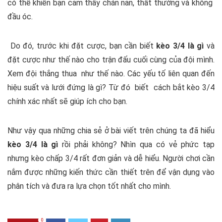
có thể khiến bạn cảm thấy chán nản, thất thường và không
đầu óc.
Do đó, trước khi đặt cược, bạn cần biết
kèo 3/4 là gì
và
đặt cược như thế nào cho trận đấu cuối cùng của đội mình.
Xem đội thắng thua như thế nào. Các yếu tố liên quan đến
hiệu suất và lưới đứng là gì? Từ đó biết cách bắt kèo 3/4
chính xác nhất sẽ giúp ích cho bạn.
Như vậy qua những chia sẻ ở bài viết trên chúng ta đã hiểu
kèo 3/4 là gì
rồi phải không? Nhìn qua có vẻ phức tạp
nhưng kèo chấp 3/4 rất đơn giản và dễ hiểu. Người chơi cần
nắm được những kiến ​​thức cần thiết trên để vận dụng vào
phân tích và đưa ra lựa chọn tốt nhất cho mình.
0