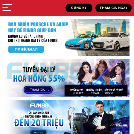
ĐĂNG KÝ
THAM GIA NGAY