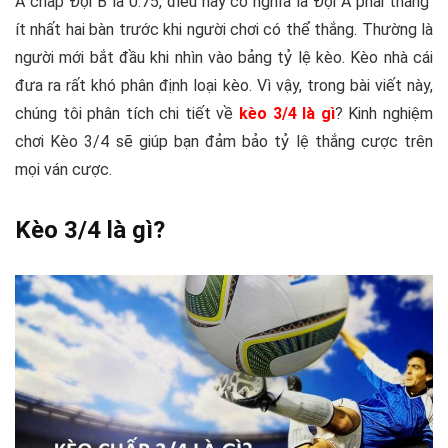
A chấp Đội B là 0.75, điều này có nghĩa là Đội A phải thắng
ít nhất hai bàn trước khi người chơi có thể thắng. Thường là
người mới bắt đầu khi nhìn vào bảng tỷ lệ kèo. Kèo nhà cái
đưa ra rất khó phân định loại kèo. Vì vậy, trong bài viết này,
chúng tôi phân tích chi tiết về
kèo 3/4 là gì
? Kinh nghiệm
chơi Kèo 3/4 sẽ giúp bạn đảm bảo tỷ lệ thắng cược trên
mọi ván cược.
Kèo 3/4 là gì?