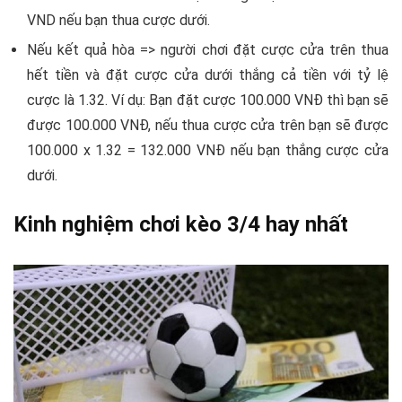
VND nếu bạn thua cược dưới.
Nếu kết quả hòa => người chơi đặt cược cửa trên thua
hết tiền và đặt cược cửa dưới thắng cả tiền với tỷ lệ
cược là 1.32. Ví dụ: Bạn đặt cược 100.000 VNĐ thì bạn sẽ
được 100.000 VNĐ, nếu thua cược cửa trên bạn sẽ được
100.000 x 1.32 = 132.000 VNĐ nếu bạn thắng cược cửa
dưới.
Kinh nghiệm chơi kèo 3/4 hay nhất