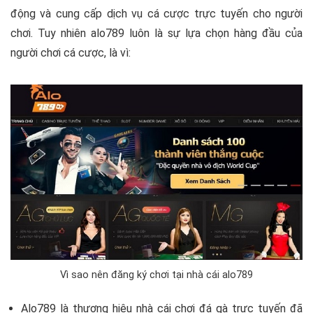
động và cung cấp dịch vụ cá cược trực tuyến cho người
chơi. Tuy nhiên alo789 luôn là sự lựa chọn hàng đầu của
người chơi cá cược, là vì:
Vì sao nên đăng ký chơi tại nhà cái alo789
Alo789 là thương hiệu nhà cái chơi đá gà trực tuyến đã