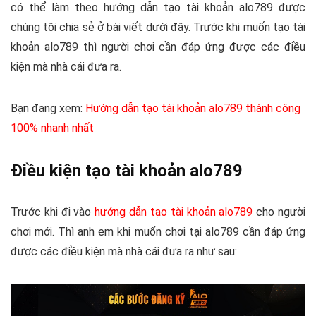
có thể làm theo hướng dẫn tạo tài khoản alo789 được
chúng tôi chia sẻ ở bài viết dưới đây. Trước khi muốn tạo tài
khoản alo789 thì người chơi cần đáp ứng được các điều
kiện mà nhà cái đưa ra.
Bạn đang xem:
Hướng dẫn tạo tài khoản alo789 thành công
100% nhanh nhất
Điều kiện tạo tài khoản alo789
Trước khi đi vào
hướng dẫn tạo tài khoản alo789
cho người
chơi mới. Thì anh em khi muốn chơi tại alo789 cần đáp ứng
được các điều kiện mà nhà cái đưa ra như sau: