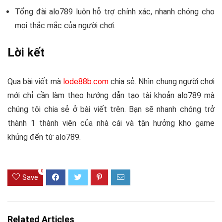
Tổng đài alo789 luôn hỗ trợ chính xác, nhanh chóng cho
mọi thắc mắc của người chơi.
Lời kết
Qua bài viết mà
lode88b.com
chia sẻ. Nhìn chung người chơi
mới chỉ cần làm theo hướng dẫn tạo tài khoản alo789 mà
chúng tôi chia sẻ ở bài viết trên. Bạn sẽ nhanh chóng trở
thành 1 thành viên của nhà cái và tận hưởng kho game
khủng đến từ alo789.
0
Save
Related Articles