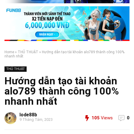
Home
»
THỦ THUẬT
»
Hướng dẫn tạo tài khoản alo789 thành công 100%
nhanh nhất
THỦ THUẬT
Hướng dẫn tạo tài khoản
alo789 thành công 100%
nhanh nhất
lode88b
105
Views
0
9 Tháng Tám, 2023