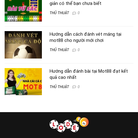
giản có thể bạn chưa biết
THỦ THUẬT
0
Hướng dẫn cách đánh vét máng tại
mot88 cho người mới chơi
THỦ THUẬT
0
Hướng dẫn đánh bài tại Mot88 đạt kết
quả cao nhất
THỦ THUẬT
0