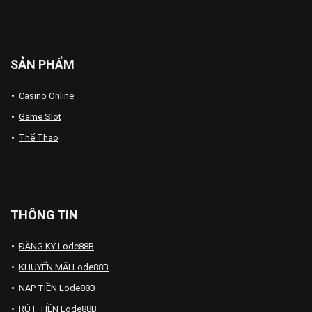
SẢN PHẨM
Casino Online
Game Slot
Thể Thao
THÔNG TIN
ĐĂNG KÝ Lode88B
KHUYẾN MÃI Lode88B
NẠP TIỀN Lode88B
RÚT TIỀN Lode88B