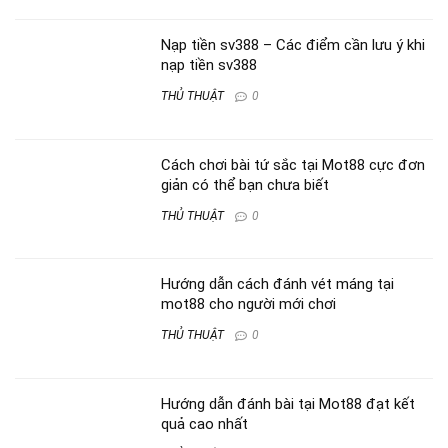
Nạp tiền sv388 – Các điểm cần lưu ý khi
nạp tiền sv388
THỦ THUẬT
0
Cách chơi bài tứ sắc tại Mot88 cực đơn
giản có thể bạn chưa biết
THỦ THUẬT
0
Hướng dẫn cách đánh vét máng tại
mot88 cho người mới chơi
THỦ THUẬT
0
Hướng dẫn đánh bài tại Mot88 đạt kết
quả cao nhất