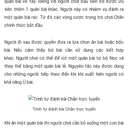
quân bài về tay. Riêng với người chơi đầu tiên để được ưu
tiên thêm 1 quân bài khác. Người này có nhiệm vụ đánh ra
một quân bài rác. Từ đó các vòng cược trong trò chơi Chắn
chính thức bắt đầu.
Người đi sau được quyền đưa ra lựa chọn ăn bài hoặc bốc
bài. Nếu cảm thấy bộ bài cần sử dụng các kết hợp
khác. Người chơi có thể để rút một quân bài từ bộ Nọc và
thay thế bằng một quân bài lẻ. Nguyên tắc này được dùng
cho những người tiếp theo đến khi khi xuất hiện người có
khả năng Ù bài.
Trình tự đánh bài Chắn trực tuyến
Khi ăn một quân bài thì người chơi cần bỏ xuống một con bài