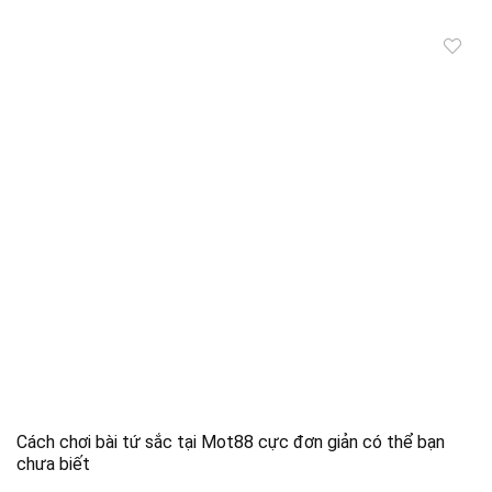
Cách chơi bài tứ sắc tại Mot88 cực đơn giản có thể bạn
chưa biết