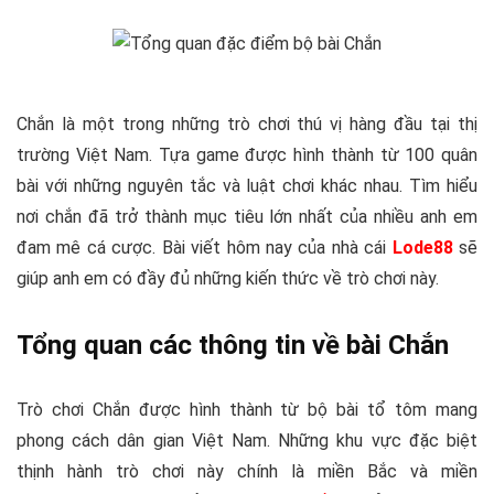
Chắn là một trong những trò chơi thú vị hàng đầu tại thị
trường Việt Nam. Tựa game được hình thành từ 100 quân
bài với những nguyên tắc và luật chơi khác nhau. Tìm hiểu
nơi chắn đã trở thành mục tiêu lớn nhất của nhiều anh em
đam mê cá cược. Bài viết hôm nay của nhà cái
Lode88
sẽ
giúp anh em có đầy đủ những kiến thức về trò chơi này.
Tổng quan các thông tin về bài Chắn
Trò chơi Chắn được hình thành từ bộ bài tổ tôm mang
phong cách dân gian Việt Nam. Những khu vực đặc biệt
thịnh hành trò chơi này chính là miền Bắc và miền