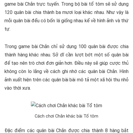
game bài Chắn trực tuyến. Trong bộ bài tổ tôm sẽ sử dụng
120 quân bài chia thành ba mươi loại khác nhau. Như vậy là
mỗi quân bài đểu có bốn lá giống nhau kể về hình ảnh và thứ
tự.
Trong game bài Chắn chỉ sử dụng 100 quân bài được chia
thành hàng khác nhau. Sở dĩ cần lượt bớt một số quân bài
để tạo nên trò chơi đơn giản hơn. Điều này sẽ giúp cược thủ
không còn lo lắng về cách ghi nhớ các quân bài Chắn. Hình
ảnh xuất hiện trên các quân bài bài mô tả một xã hội thu nhỏ
vào thời xưa.
Cách chơi Chắn khác bài Tổ tôm
Đặc điểm các quân bài Chắn được chia thành 8 hàng bắt