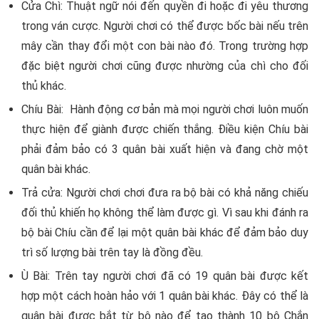
Cửa Chì: Thuật ngữ nói đến quyền đi hoặc đi yêu thương
trong ván cược. Người chơi có thể được bốc bài nếu trên
mây cần thay đổi một con bài nào đó. Trong trường hợp
đặc biệt người chơi cũng được nhường của chì cho đối
thủ khác.
Chíu Bài: Hành động cơ bản mà mọi người chơi luôn muốn
thực hiện để giành được chiến thắng. Điều kiện Chíu bài
phải đảm bảo có 3 quân bài xuất hiện và đang chờ một
quân bài khác.
Trả cửa: Người chơi chơi đưa ra bộ bài có khả năng chiếu
đối thủ khiến họ không thể làm được gì. Vì sau khi đánh ra
bộ bài Chíu cần để lại một quân bài khác để đảm bảo duy
trì số lượng bài trên tay là đồng đều.
Ù Bài: Trên tay người chơi đã có 19 quân bài được kết
hợp một cách hoàn hảo với 1 quân bài khác. Đây có thể là
quân bài được bắt từ bộ nào để tạo thành 10 bộ Chắn