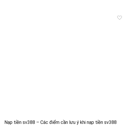
Nạp tiền sv388 – Các điểm cần lưu ý khi nạp tiền sv388