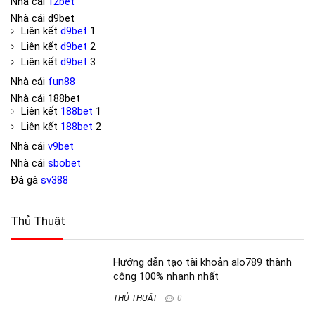
Nhà cái
12bet
Nhà cái
d9bet
Liên kết
d9bet
1
Liên kết
d9bet
2
Liên kết
d9bet
3
Nhà cái
fun88
Nhà cái
188bet
Liên kết
188bet
1
Liên kết
188bet
2
Nhà cái
v9bet
Nhà cái
sbobet
Đá gà
sv388
Thủ Thuật
Hướng dẫn tạo tài khoản alo789 thành
công 100% nhanh nhất
THỦ THUẬT
0