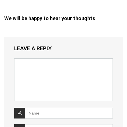
We will be happy to hear your thoughts
LEAVE A REPLY