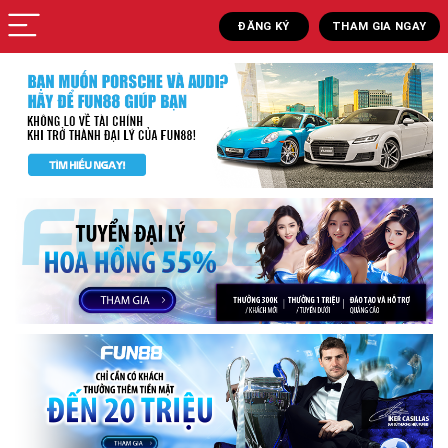
ĐĂNG KÝ
THAM GIA NGAY