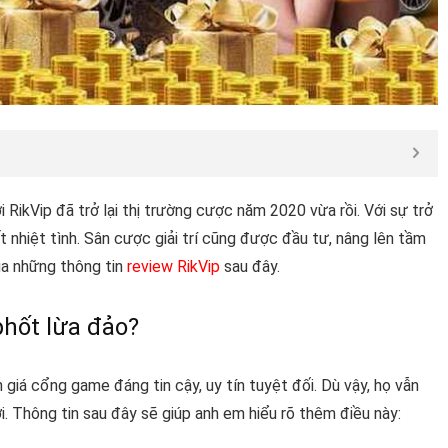
RikVip đã trở lại thị trường cược năm 2020 vừa rồi. Với sự trở
 nhiệt tình. Sân cược giải trí cũng được đầu tư, nâng lên tầm
ua những thông tin
review RikVip
sau đây.
phốt lừa đảo?
iá cổng game đáng tin cậy, uy tín tuyệt đối. Dù vậy, họ vẫn
i. Thông tin sau đây sẽ giúp anh em hiểu rõ thêm điều này: