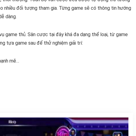
ho nhiều đối tượng tham gia. Từng game sẽ có thông tin hướng
 dễ dàng.
vụ game thủ. Sân cược tại đây khá đa dạng thể loại, từ game
ng tựa game sau để thử nghiệm giải trí:
 mạnh mẽ…