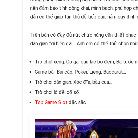
nên đảm bảo tính công khai, minh bạch, phù hợp c
dẫn cụ thể giúp tân thủ dễ tiếp cận, nắm quy định
Trên bàn có đầy đủ nút chức năng cần thiết phục 
dân gian tới hiện đại… Anh em có thể thử chọn nhữ
Trò chơi xèng: Cô gái câu lạc bộ đêm, Bá tước
Game bài: Bài cào, Poker, Liêng, Baccarat…
Trò chơi dân gian: Xóc đĩa, bầu cua…
Trò chơi lô đề, xổ số.
Top Game Slot
đặc sắc.