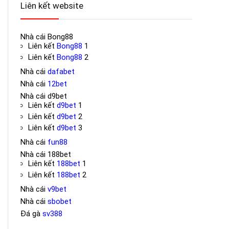
Liên kết website
Nhà cái
Bong88
Liên kết
Bong88
1
Liên kết
Bong88
2
Nhà cái
dafabet
Nhà cái
12bet
Nhà cái
d9bet
Liên kết
d9bet
1
Liên kết
d9bet
2
Liên kết
d9bet
3
Nhà cái
fun88
Nhà cái
188bet
Liên kết
188bet
1
Liên kết
188bet
2
Nhà cái
v9bet
Nhà cái
sbobet
Đá gà
sv388