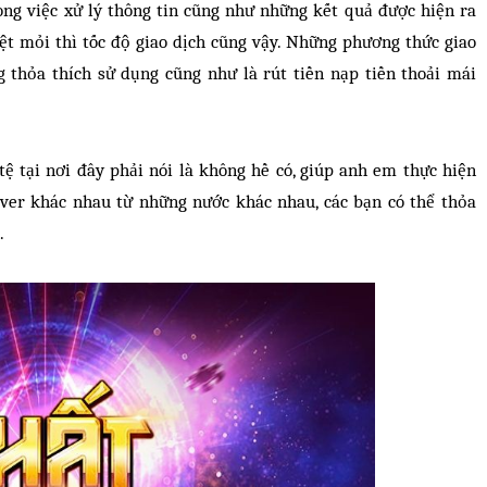
ng việc xử lý thông tin cũng như những kết quả được hiện ra
t mỏi thì tốc độ giao dịch cũng vậy. Những phương thức giao
 thỏa thích sử dụng cũng như là rút tiền nạp tiền thoải mái
tệ tại nơi đây phải nói là không hề có, giúp anh em thực hiện
ver khác nhau từ những nước khác nhau, các bạn có thể thỏa
.