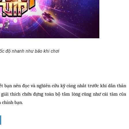
tốc độ nhanh như bão khi chơi
ết bạn nên đọc và nghiên cứu kỹ càng nhất trước khi dấn thân
 giải thích chứa đựng toàn bộ tấm lòng cũng như cái tâm của
a chính bạn.