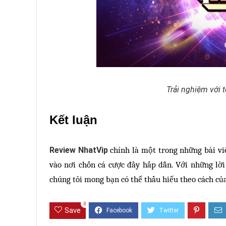
Trải nghiệm với 
Kết luận
chính là một trong những bài vi
Review NhatVip
vào nơi chốn cá cược đầy hấp dẫn. Với những lời
chúng tôi mong bạn có thể thấu hiểu theo cách củ
0
Save