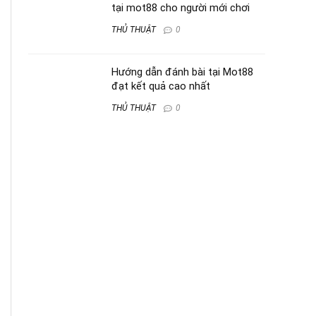
tại mot88 cho người mới chơi
THỦ THUẬT
0
Hướng dẫn đánh bài tại Mot88
đạt kết quả cao nhất
THỦ THUẬT
0