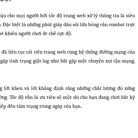
ịu cho mọi người bởi tốc độ trang web xử lý thông tin là siêu
. Đặc biệt là những phút giây dầu sôi lửa bỏng cần combat trực
 sẽ khiến người chơi ức chế cực độ.
p đã liên tục cải tiến trang web cùng hệ thống đường mạng của
 gặp tình trạng giật lag như bắt gặp một chuyện xui tận mạng,
 lời khen và lời khẳng định rằng những chất lượng đó xứng
ường. Tốc độ vẫn là ưu tiên số một dù cho bạn đang chơi bất kỳ
tiếp đến tâm trạng trong ngày của bạn.