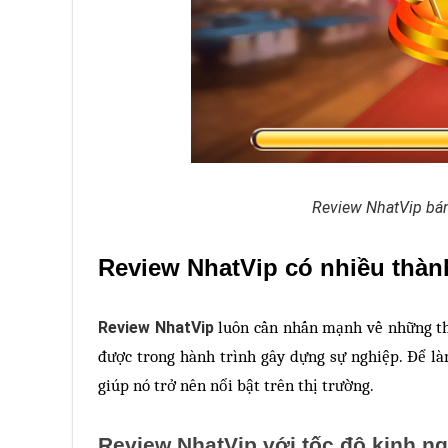
Review NhatVip bá
Review NhatVip có nhiều thành
luôn cần nhấn mạnh về những thà
Review NhatVip
được trong hành trình gây dựng sự nghiệp. Để là
giúp nó trở nên nổi bật trên thị trường.
Review NhatVip với tốc độ kinh n