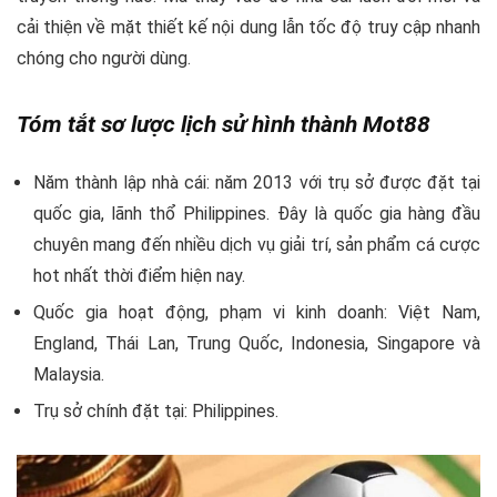
cải thiện về mặt thiết kế nội dung lẫn tốc độ truy cập nhanh
chóng cho người dùng.
Tóm tắt sơ lược lịch sử hình thành Mot88
Năm thành lập nhà cái: năm 2013 với trụ sở được đặt tại
quốc gia, lãnh thổ Philippines. Đây là quốc gia hàng đầu
chuyên mang đến nhiều dịch vụ giải trí, sản phẩm cá cược
hot nhất thời điểm hiện nay.
Quốc gia hoạt động, phạm vi kinh doanh: Việt Nam,
England, Thái Lan, Trung Quốc, Indonesia, Singapore và
Malaysia.
Trụ sở chính đặt tại: Philippines.