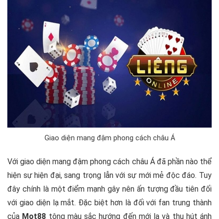
Giao diện mang đậm phong cách châu Á
Với giao diện mang đậm phong cách châu Á đã phần nào thể
hiện sự hiện đại, sang trọng lẫn với sự mới mẻ độc đáo. Tuy
đây chính là một điểm mạnh gây nên ấn tượng đầu tiên đối
với giao diện lạ mắt. Đặc biệt hơn là đối với fan trung thành
của
Mot88
tông màu sắc hướng đến mới lạ và thu hút ánh