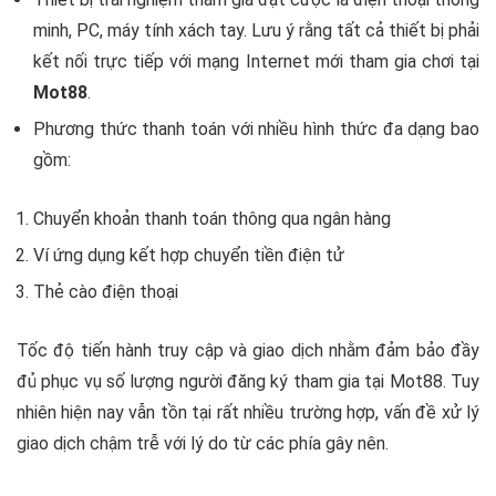
minh, PC, máy tính xách tay. Lưu ý rằng tất cả thiết bị phải
kết nối trực tiếp với mạng Internet mới tham gia chơi tại
Mot88
.
Phương thức thanh toán với nhiều hình thức đa dạng bao
gồm:
Chuyển khoản thanh toán thông qua ngân hàng
Ví ứng dụng kết hợp chuyển tiền điện tử
Thẻ cào điện thoại
Tốc độ tiến hành truy cập và giao dịch nhằm đảm bảo đầy
đủ phục vụ số lượng người đăng ký tham gia tại Mot88. Tuy
nhiên hiện nay vẫn tồn tại rất nhiều trường hợp, vấn đề xử lý
giao dịch chậm trễ với lý do từ các phía gây nên.