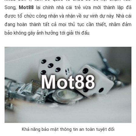
Song,
Mot88
lại chính nhà cái trẻ vừa mới thành lập đã
được tổ chức công nhận và nhận về sự vinh dự này. Nhà cái
đang hoàn thành tất cả mọi thủ tục cần thiết, nhằm đảm
bảo không gây ảnh hưởng tới giải thi đấu.
Khả năng bảo mật thông tin an toàn tuyệt đối