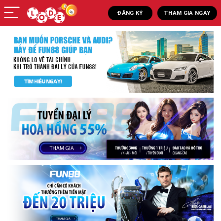
ĐĂNG KÝ
THAM GIA NGAY