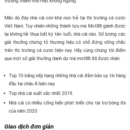
trưởng thành mọi mặt không ngừng.
Mặc dù đây nhà cái còn khá non trẻ tại thị trường cá cược
Việt Nam. Tuy nhiên những thành tựu mà Mot88 giành được
lại không hề thua bất kỳ tên tuổi, nhà cái nào. Số lượng các
giải thưởng chứng tỏ thương hiệu có chỗ đứng vững chắc
trên thị trường cá cược hiện nay. Hãy cùng chúng tôi điểm
qua một số giải thưởng danh dự mà mot88 đã được nhận:
Top 10 bảng xếp hạng những nhà cái đảm bảo uy tín hàng
đầu tại châu Á hiện nay.
Top nhà cái xuất sắc nhất 2019.
Nhà cái có nhiều cống hiến phát triển cho tài trợ bóng đá
của năm 2020.
Giao dịch đơn giản