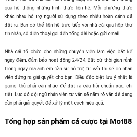
qua hệ thống những hình thức liên hệ. Mỗi phương thức
khác nhau hỗ trợ người sử dụng theo nhiều hoàn cảnh đã
đặt ra. Bạn có thể liên hệ trực tiếp với nhà cái qua hộp thư
tin nhắn, số điện thoại gọi đến tổng đài hoặc gửi email.
Nhà cái tổ chức cho những chuyên viên làm việc bất kể
ngày đêm, đảm bảo hoạt động 24/24. Bất cứ thời gian rảnh
trong ngày mà anh em cần sự hỗ trợ, tư vấn thì sẽ có nhân
viên đứng ra giải quyết cho bạn. Điều đặc biệt lưu ý nhất là
game thủ phải cân nhắc để đặt ra câu hỏi chuẩn xác, chi
tiết. Lúc đó đội ngũ nhân viên tư vấn sẽ nắm rõ vấn đề đang
cần phải giải quyết để xử lý một cách hiệu quả.
Tổng hợp sản phẩm cá cược tại Mot88