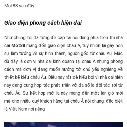
Mot88 sau đây.
Giao diện phong cách hiện đại
Như chúng tôi đã từng đề cập tại nội dung phía trên thì nhà
cái
Mot88
mang đến giao diện châu Á, tuy nhiên lại gây nên
sự lầm tưởng về sự hình thành, nguồn gốc từ châu Âu. Mặc
dù đây là đơn vị nhà cái kinh doanh tại châu Á nhưng phong
cách mà đơn vị đang muốn hướng tới chủ yếu nghiêng về
thiết kế kiểu châu Âu. Điều này rất dễ hiểu bởi vì nhà cái hiện
nay đang cùng hợp tác phát triển với đa số là đối tác tới từ
châu Âu. Sự kết hợp mới lạ này mang đến một làn gió mới
mẻ cho nhiều quý khách hàng tại châu Á nói chung, đặc biệt
là Việt Nam nói riêng.