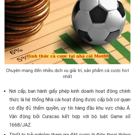
Chuyên mang đến nhiều dịch vụ giải trí, sản phẩm cá cược hot
nhất
Nơi cấp, ban hành giấy phép kinh doanh hoạt động chính
thức là hệ thống Nhà cái hoạt động được cấp bởi cơ quan
có đầy đủ thẩm quyền, uy tín hàng đầu khu vực châu Á.
Vận động bởi Curacao kết hợp với bộ luật Game số
1668/JAZ.
Thiết bị trải nghiệm tham gia đặt cược là điện thoại thông