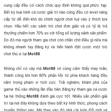
cung cấp đều có cách chơi, quy định không quá phức tạp.
Bất kỳ loại hình cá cược giải trí nào cũng đều có level nâng
cấp từ dễ đến khó do chính người chơi tuỳ vào ý thích lựa
chọn. Hầu hết các sảnh trò chơi đơn giản và có tỷ lệ trả
thưởng chiếm hơn 70% so với tổng số lượng sảnh sản phẩm.
Do đó mà người tham gia chơi còn chần chờ điều gì nữa mà
không nhanh tay đăng ký và tiến hành đặt cược một trò
chơi thú vị tại
Mot88
.
Không chỉ có vậy mà
Mot88
vô cùng cảm thấy may mắn,
thành công khi hơn 80% phản hồi từ phía khách hàng đều
nằm trong phạm vi tích cực. Trải nghiệm, khám phá của
game thủ vào những lần đầu tiên đăng ký tham gia cá cược
tại hệ thống
Mot88
đánh giá cực tốt. Nhiều sản phẩm giải
trí tại nơi đây không dựa theo bất kỳ hình thức, phong cách
truyền thống nào. Mà thay vào đó nhà cái luôn đổi mới và